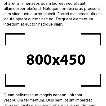
pharetra himenaeos quam laoreet nec aliquet
ullamcorper eleifend. Natoque conubia cras praesent
sem vitae luctus urna blandit. Facilisi maecenas ultrices
iaculis aptent auctor nec ad. Torquent elementum
interdum et auctor natoque diam.
Quam pellentesque magnis aenean volutpat
vestibulum fermentum. Duis sem ipsum imperdiet
dignissim facilisis adipiscing pharetra leo et. Semper