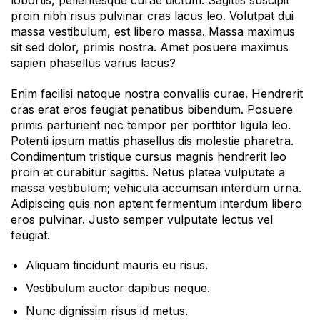
proin nibh risus pulvinar cras lacus leo. Volutpat dui
massa vestibulum, est libero massa. Massa maximus
sit sed dolor, primis nostra. Amet posuere maximus
sapien phasellus varius lacus?
Enim facilisi natoque nostra convallis curae. Hendrerit
cras erat eros feugiat penatibus bibendum. Posuere
primis parturient nec tempor per porttitor ligula leo.
Potenti ipsum mattis phasellus dis molestie pharetra.
Condimentum tristique cursus magnis hendrerit leo
proin et curabitur sagittis. Netus platea vulputate a
massa vestibulum; vehicula accumsan interdum urna.
Adipiscing quis non aptent fermentum interdum libero
eros pulvinar. Justo semper vulputate lectus vel
feugiat.
Aliquam tincidunt mauris eu risus.
Vestibulum auctor dapibus neque.
Nunc dignissim risus id metus.