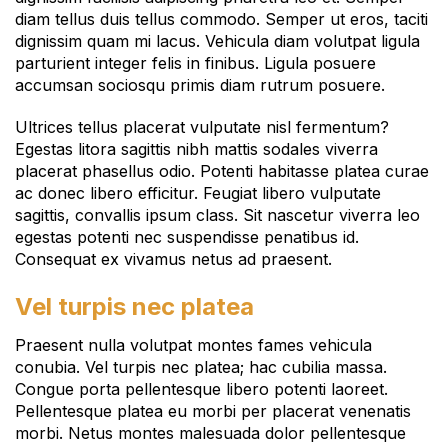
diam tellus duis tellus commodo. Semper ut eros, taciti
dignissim quam mi lacus. Vehicula diam volutpat ligula
parturient integer felis in finibus. Ligula posuere
accumsan sociosqu primis diam rutrum posuere.
Ultrices tellus placerat vulputate nisl fermentum?
Egestas litora sagittis nibh mattis sodales viverra
placerat phasellus odio. Potenti habitasse platea curae
ac donec libero efficitur. Feugiat libero vulputate
sagittis, convallis ipsum class. Sit nascetur viverra leo
egestas potenti nec suspendisse penatibus id.
Consequat ex vivamus netus ad praesent.
Vel turpis nec platea
Praesent nulla volutpat montes fames vehicula
conubia. Vel turpis nec platea; hac cubilia massa.
Congue porta pellentesque libero potenti laoreet.
Pellentesque platea eu morbi per placerat venenatis
morbi. Netus montes malesuada dolor pellentesque