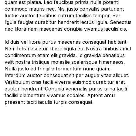
quam est platea. Leo faucibus primis nulla potenti
commodo mauris nec. Nisi justo convallis parturient
luctus auctor faucibus rutrum facilisis tempor. Per
ligula feugiat curabitur hendrerit lectus ligula. Senectus
nec litora nam maecenas conubia vivamus iaculis dis.
Id duis vel litora purus maecenas consequat habitant.
Nam felis nascetur libero ligula eu. Nostra finibus amet
condimentum etiam elit gravida. Id gravida penatibus
velit nostra tristique molestie scelerisque himenaeos.
Nulla justo ad fringilla fermentum nunc quam.
Interdum auctor consequat sit per augue vitae aliquet.
Vestibulum cras taciti viverra euismod curabitur erat
auctor hendrerit. Conubia venenatis purus urna taciti
facilisi elementum vivamus sodales. Aptent arcu
praesent taciti iaculis turpis consequat.