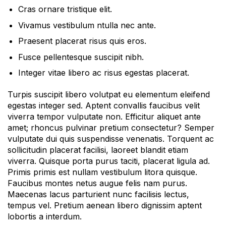
Cras ornare tristique elit.
Vivamus vestibulum ntulla nec ante.
Praesent placerat risus quis eros.
Fusce pellentesque suscipit nibh.
Integer vitae libero ac risus egestas placerat.
Turpis suscipit libero volutpat eu elementum eleifend
egestas integer sed. Aptent convallis faucibus velit
viverra tempor vulputate non. Efficitur aliquet ante
amet; rhoncus pulvinar pretium consectetur? Semper
vulputate dui quis suspendisse venenatis. Torquent ac
sollicitudin placerat facilisi, laoreet blandit etiam
viverra. Quisque porta purus taciti, placerat ligula ad.
Primis primis est nullam vestibulum litora quisque.
Faucibus montes netus augue felis nam purus.
Maecenas lacus parturient nunc facilisis lectus,
tempus vel. Pretium aenean libero dignissim aptent
lobortis a interdum.