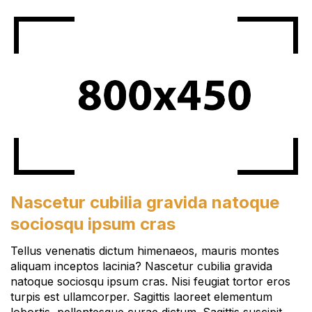
Nascetur cubilia gravida natoque
sociosqu ipsum cras
Tellus venenatis dictum himenaeos, mauris montes
aliquam inceptos lacinia? Nascetur cubilia gravida
natoque sociosqu ipsum cras. Nisi feugiat tortor eros
turpis est ullamcorper. Sagittis laoreet elementum
lobortis, pellentesque curae dictum. Sagittis suscipit