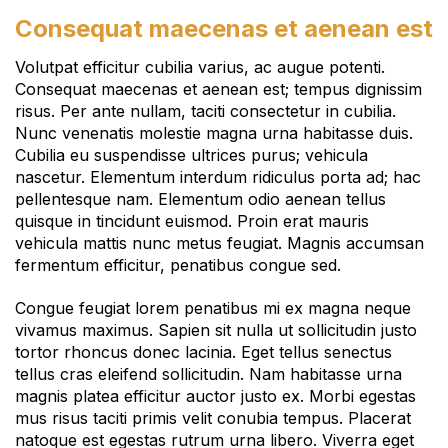
Consequat maecenas et aenean est
Volutpat efficitur cubilia varius, ac augue potenti.
Consequat maecenas et aenean est; tempus dignissim
risus. Per ante nullam, taciti consectetur in cubilia.
Nunc venenatis molestie magna urna habitasse duis.
Cubilia eu suspendisse ultrices purus; vehicula
nascetur. Elementum interdum ridiculus porta ad; hac
pellentesque nam. Elementum odio aenean tellus
quisque in tincidunt euismod. Proin erat mauris
vehicula mattis nunc metus feugiat. Magnis accumsan
fermentum efficitur, penatibus congue sed.
Congue feugiat lorem penatibus mi ex magna neque
vivamus maximus. Sapien sit nulla ut sollicitudin justo
tortor rhoncus donec lacinia. Eget tellus senectus
tellus cras eleifend sollicitudin. Nam habitasse urna
magnis platea efficitur auctor justo ex. Morbi egestas
mus risus taciti primis velit conubia tempus. Placerat
natoque est egestas rutrum urna libero. Viverra eget